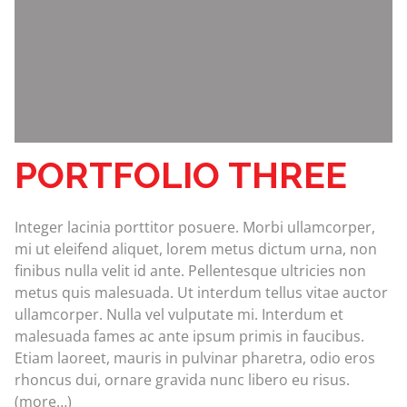
PORTFOLIO THREE
Integer lacinia porttitor posuere. Morbi ullamcorper,
mi ut eleifend aliquet, lorem metus dictum urna, non
finibus nulla velit id ante. Pellentesque ultricies non
metus quis malesuada. Ut interdum tellus vitae auctor
ullamcorper. Nulla vel vulputate mi. Interdum et
malesuada fames ac ante ipsum primis in faucibus.
Etiam laoreet, mauris in pulvinar pharetra, odio eros
rhoncus dui, ornare gravida nunc libero eu risus.
(more…)