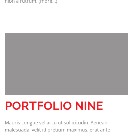
nibh a rutrum. (more…)
PORTFOLIO NINE
Mauris congue vel arcu ut sollicitudin. Aenean
malesuada, velit id pretium maximus, erat ante