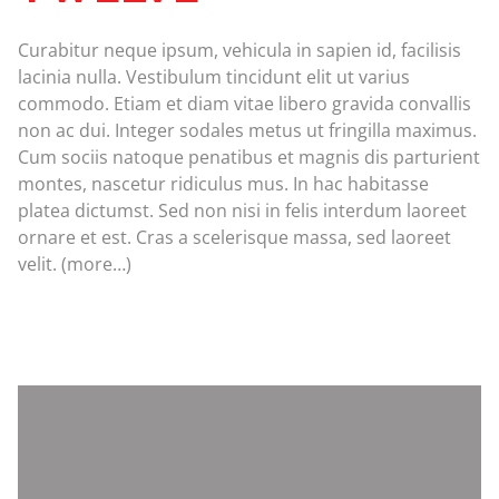
Curabitur neque ipsum, vehicula in sapien id, facilisis
lacinia nulla. Vestibulum tincidunt elit ut varius
commodo. Etiam et diam vitae libero gravida convallis
non ac dui. Integer sodales metus ut fringilla maximus.
Cum sociis natoque penatibus et magnis dis parturient
montes, nascetur ridiculus mus. In hac habitasse
platea dictumst. Sed non nisi in felis interdum laoreet
ornare et est. Cras a scelerisque massa, sed laoreet
velit. (more…)