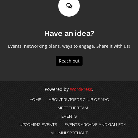
Have an idea?
Events, networking plans, ways to engage. Share it with us!
Reach out
Powered by
WordPress
.
HOME
ABOUT RUTGERS CLUB OF NYC
MEET THE TEAM
EVENTS
UPCOMING EVENTS
EVENTS ARCHIVE AND GALLERY
ALUMNI SPOTLIGHT