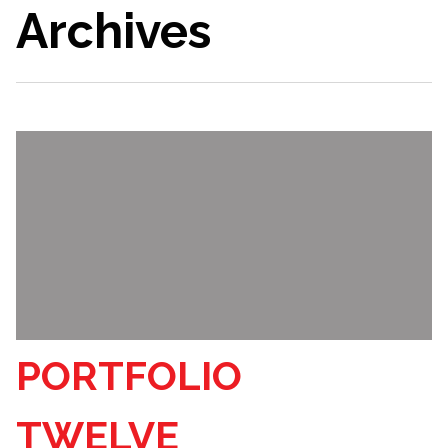
Archives
PORTFOLIO
TWELVE