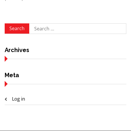
Search
for:
Archives
Meta
Log in