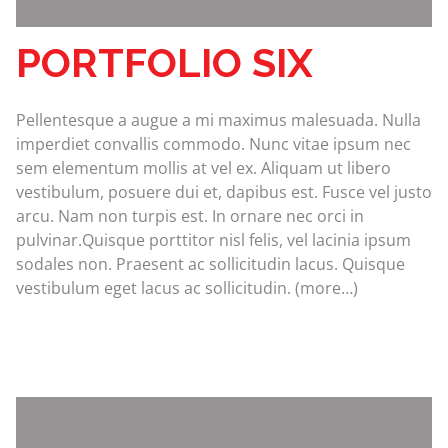
PORTFOLIO SIX
Pellentesque a augue a mi maximus malesuada. Nulla
imperdiet convallis commodo. Nunc vitae ipsum nec
sem elementum mollis at vel ex. Aliquam ut libero
vestibulum, posuere dui et, dapibus est. Fusce vel justo
arcu. Nam non turpis est. In ornare nec orci in
pulvinar.Quisque porttitor nisl felis, vel lacinia ipsum
sodales non. Praesent ac sollicitudin lacus. Quisque
vestibulum eget lacus ac sollicitudin. (more…)