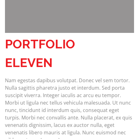
PORTFOLIO
ELEVEN
Nam egestas dapibus volutpat. Donec vel sem tortor.
Nulla sagittis pharetra justo et interdum. Sed porta
suscipit viverra. Integer iaculis ac arcu eu tempor.
Morbi ut ligula nec tellus vehicula malesuada. Ut nunc
nunc, tincidunt id interdum quis, consequat eget
turpis. Morbi nec convallis ante. Nulla placerat, ex quis
venenatis dignissim, lacus ex auctor nulla, eget
venenatis libero mauris at ligula. Nunc euismod nec