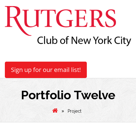
Sign up for our email list!
Portfolio Twelve
»
Project